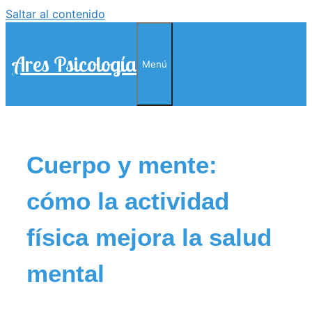
Saltar al contenido
Ares Psicología
Menú
Cuerpo y mente:
cómo la actividad
física mejora la salud
mental