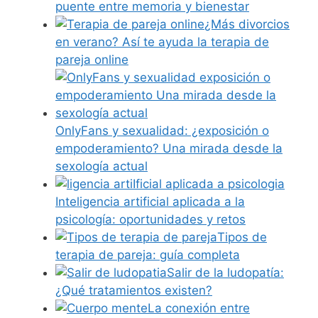
puente entre memoria y bienestar
¿Más divorcios
en verano? Así te ayuda la terapia de
pareja online
OnlyFans y sexualidad: ¿exposición o
empoderamiento? Una mirada desde la
sexología actual
Inteligencia artificial aplicada a la
psicología: oportunidades y retos
Tipos de
terapia de pareja: guía completa
Salir de la ludopatía:
¿Qué tratamientos existen?
La conexión entre