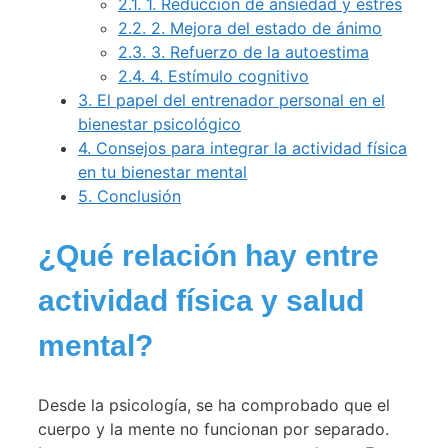
2.1.
1. Reducción de ansiedad y estrés
2.2.
2. Mejora del estado de ánimo
2.3.
3. Refuerzo de la autoestima
2.4.
4. Estímulo cognitivo
3.
El papel del entrenador personal en el
bienestar psicológico
4.
Consejos para integrar la actividad física
en tu bienestar mental
5.
Conclusión
¿Qué relación hay entre
actividad física y salud
mental?
Desde la psicología, se ha comprobado que el
cuerpo y la mente no funcionan por separado.