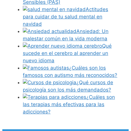
Sensibles (PAS)
Actitudes
para cuidar de tu salud mental en
navidad
Ansiedad: Un
malestar común en la vida moderna
Qué
sucede en el cerebro al aprender un
nuevo idioma
¿Cuáles son los
famosos con autismo más reconocidos?
¿Qué cursos de
psicología son los más demandados?
¿Cuáles son
las terapias más efectivas para las
adicciones?