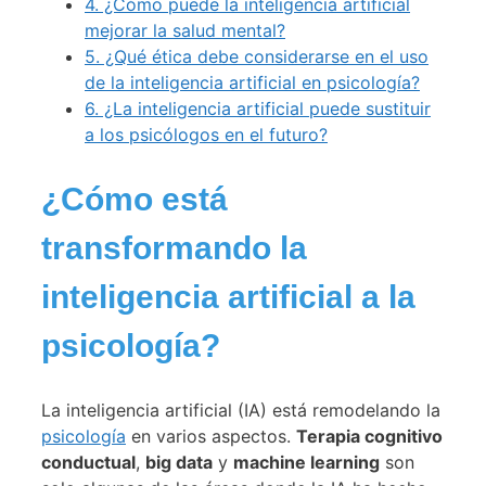
4.
¿Cómo puede la inteligencia artificial
mejorar la salud mental?
5.
¿Qué ética debe considerarse en el uso
de la inteligencia artificial en psicología?
6.
¿La inteligencia artificial puede sustituir
a los psicólogos en el futuro?
¿Cómo está
transformando la
inteligencia artificial a la
psicología?
La inteligencia artificial (IA) está remodelando la
psicología
en varios aspectos.
Terapia cognitivo
conductual
,
big data
y
machine learning
son