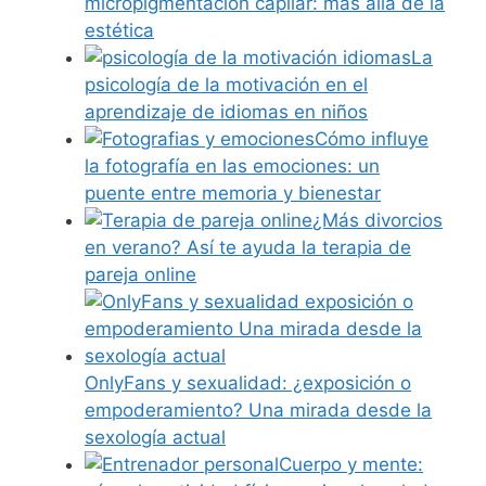
micropigmentación capilar: más allá de la
estética
La
psicología de la motivación en el
aprendizaje de idiomas en niños
Cómo influye
la fotografía en las emociones: un
puente entre memoria y bienestar
¿Más divorcios
en verano? Así te ayuda la terapia de
pareja online
OnlyFans y sexualidad: ¿exposición o
empoderamiento? Una mirada desde la
sexología actual
Cuerpo y mente: